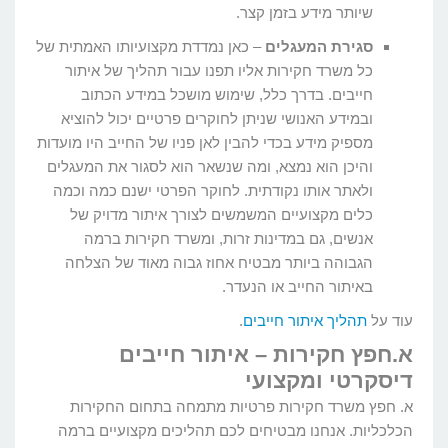
שיותר מידע בזמן קצר.
סגירת המעגלים
– כאן נמדדת מקצועיותו האמתית של
כל משרד חקירות אליו תפנו עבור תהליך של איתור
חייבים. בדרך כלל, שימוש מושכל במידע הכתוב
ובמידע האנושי שניתן לחוקרים פרטיים יכול להוציא
מספיק מידע בכדי להבין לאן פניו של החייב היו מועדות
והיכן הוא נמצא, ומה שנשאר הוא לסגור את המעגלים
ולאתר אותו נקודתית. לחוקר הפרטי ישנם כמה וכמה
כלים מקצועיים המשמשים לצורך איתור מדויק של
אנשים, גם במדינות זרות, ומשרד חקירות ברמה
הגבוהה ביותר מבטיח אחוז גבוה מאוד של הצלחה
באיתור החייב או הנעדר.
עוד על
תהליך איתור חייבים
.
א.חפץ חקירות – איתור חייבים
דיסקרטי ומקצועי
א. חפץ משרד חקירות פרטיות מתמחה בתחום החקירות
הכלכליות. אנחנו מבטיחים לכם תהליכים מקצועיים ברמה