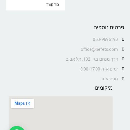
צור קשר
פרטים נוספים
050-9695190
office@hefets.com
דרך מנחם בגין 132, תל אביב
ימים א-ה 8:00-17:00
מפת אתר
מיקומינו