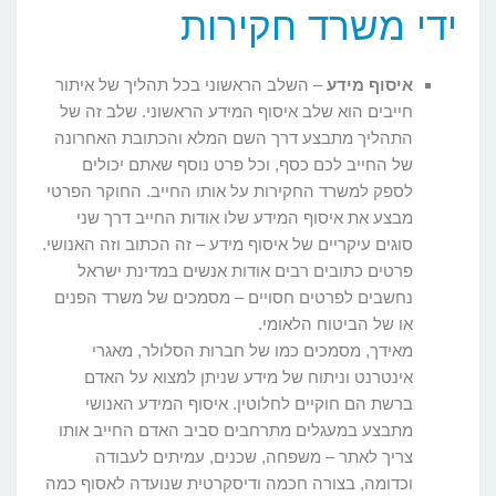
ידי משרד חקירות
איסוף מידע
– השלב הראשוני בכל תהליך של איתור
חייבים הוא שלב איסוף המידע הראשוני. שלב זה של
התהליך מתבצע דרך השם המלא והכתובת האחרונה
של החייב לכם כסף, וכל פרט נוסף שאתם יכולים
לספק למשרד החקירות על אותו החייב. החוקר הפרטי
מבצע את איסוף המידע שלו אודות החייב דרך שני
סוגים עיקריים של איסוף מידע – זה הכתוב וזה האנושי.
פרטים כתובים רבים אודות אנשים במדינת ישראל
נחשבים לפרטים חסויים – מסמכים של משרד הפנים
או של הביטוח הלאומי.
מאידך, מסמכים כמו של חברות הסלולר, מאגרי
אינטרנט וניתוח של מידע שניתן למצוא על האדם
ברשת הם חוקיים לחלוטין. איסוף המידע האנושי
מתבצע במעגלים מתרחבים סביב האדם החייב אותו
צריך לאתר – משפחה, שכנים, עמיתים לעבודה
וכדומה, בצורה חכמה ודיסקרטית שנועדה לאסוף כמה