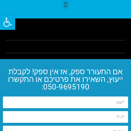
פתח סרגל
אם התעורר ספק, אז אין ספק! לקבלת
ייעוץ, השאירו את פרטיכם או התקשרו
050-9695190: