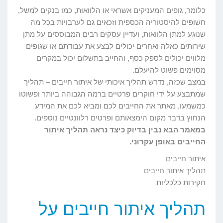
כלומר, גופים המעניקים אשראי או הלוואות, כמו בנקים למשל,
חשופים להיסטוריה הכספית וזכאים גם לערבויות בכל מה
שנוגע למתן הלוואות, ועדיין עסקים רבים המבוססים על מתן
שירותים כאלה ואחרים יכולים לבצע את עבודתם או שגופים
מלווים יכולים לספק כסף, והחייב בתשלום יכול במקרים
מסוימים פשוט להיעלם.
במצב שכזה, נדרש תהליך איכותי של איתור חייבים – תהליך
שמתבצע על ידי חוקרים פרטיים ברמה הגבוהה ביותר ופשוטו
כמשמעו, מאתר את החייבים לכם ומביא לכם את המידע
הנחוץ בדבר מקום הימצאותם ופרטים רלוונטיים נוספים.
במאמר הבא נבין בדיוק כיצד נראה תהליך איתור
החייבים באופן עקרוני.
איתור חייבים
תהליך איתור חייבים
חקירות כלכליות
תהליך איתור חייבים על