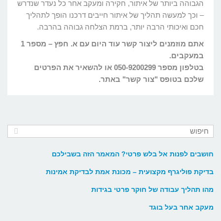
הגבוהה ביותר של איתור, חקירה ומעקב אחר כל נעדר שנדרש
– וכך למעשה תהליך של איתור חייבים דרכנו הופך לתהליך
חכם ואיכותי הרבה יותר, ברמת הצלחה גבוהה בהרבה.
אתם מוזמנים ליצור קשר עוד היום עם א. חפץ – מספר 1
במעקבים.
בטלפון מספר 050-9200299 או להשאיר את הפרטים
שלכם בטופס "צור קשר" באתר.
חושבים לפנות אל בלש פרטי? המאמר הזה בשבילכם
בדיקת פוליגרף מקצועית – מכונת אמת לבדיקת אמינות
מהו תהליך עבודה של חוקר פרטי בגידות
מעקב אחר בעל בוגד