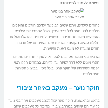
ונשמח לעמוד לשירותכם.
מעקב אחר בני נוער
כהורים לילדים, אתם שמים לב כיצד ילדכם הולכים והופכים
מילדים לבני נוער לכל דבר ועניין. בגיל ההתבגרות הילדים
מושפעים מאוד מהסביבה, נחשפים לסיכונים כמו אלכוהול או
חלילה סמים, תקופה זו מדירה שינה מעיניהם של הרבה
הורים ומעלה לא מעט דאגות וחששות.
מרבית בני הנוער מסרבים לספר או לשתף וההורים נותרים
חסרי אונים ללא דרך לפקח על ילדיהם. במקרים הללו רצוי
לפנות לשירותיו של חוקר פרטי בעל ניסיון בביצוע חקירות
נוער וילדים.
חוקר נוער – מעקב באיזור ציבורי
בראש ובראשונה, חוקר נוער יכול לבצע מעקבים אחר בני נוער
כל עוד הם שוהים במרחב ציבורי. מדובר על מעקבים שהם