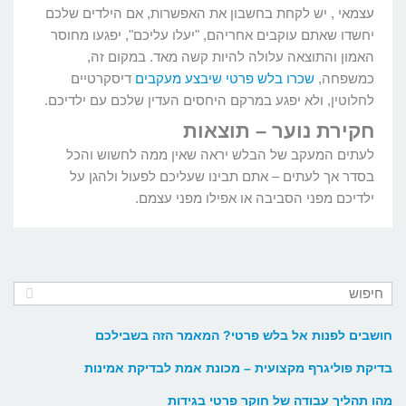
עצמאי , יש לקחת בחשבון את האפשרות, אם הילדים שלכם
יחשדו שאתם עוקבים אחריהם, "יעלו עליכם", יפגעו מחוסר
האמון והתוצאה עלולה להיות קשה מאד. במקום זה,
כמשפחה,
שכרו בלש פרטי שיבצע מעקבים
דיסקרטיים
לחלוטין, ולא יפגע במרקם היחסים העדין שלכם עם ילדיכם.
חקירת נוער – תוצאות
לעתים המעקב של הבלש יראה שאין ממה לחשוש והכל
בסדר אך לעתים – אתם תבינו שעליכם לפעול ולהגן על
ילדיכם מפני הסביבה או אפילו מפני עצמם.
חושבים לפנות אל בלש פרטי? המאמר הזה בשבילכם
בדיקת פוליגרף מקצועית – מכונת אמת לבדיקת אמינות
מהו תהליך עבודה של חוקר פרטי בגידות