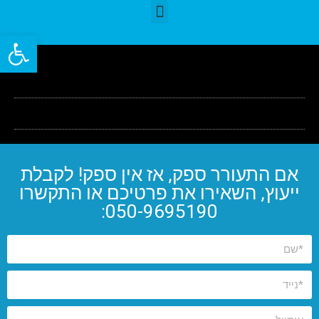
פתח סרגל
אם התעורר ספק, אז אין ספק! לקבלת
ייעוץ, השאירו את פרטיכם או התקשרו
050-9695190: