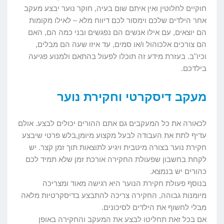
חוקיים לחלוטין ואין איתם שום בעיה, חוקר נוער יבצע מעקב
אחר הילדים שלכם וימסור לכם דיווח מלא – לאילו מקומות
הם יוצאים, עם אילו אנשים הם נפגשים ובני כמה הם, האם
הם צורכים אלכוהול ו/או סמים, עד איזו שעה הם מבלים,
וכיו"ב. בעזרת מידע זה תוכלו לפעול בהתאם ולמנוע פגיעה
בילדכם.
מעקב דיסקרטי וחקירת נוער
לכאורה את כל המעקבים גם אתם ההורים יכולים לבצע. אולם
עדיף לתת את העבודה לבעל מקצוע מיומן,בלש פרטי שיבצע
חקירת נוער בצורה מיטבית ויגיע לתוצאות תוך זמן קצר. יש
לקחת בחשבון שפעולת החקירה אורכת זמן שלא תמיד לכם
כהורים יש בנמצא.
בנוסף פעולת חקירת הנוער היא רגישה מאוד ומצריכה
מיומנות גבוהה, החקירה צריכה להתבצע בדיסקרטיות מלאה
מבלי לחשוף את הילדים לסיכונים.
אם בכל זאת תחליטו לבצע את המעקב והחקירה באופן