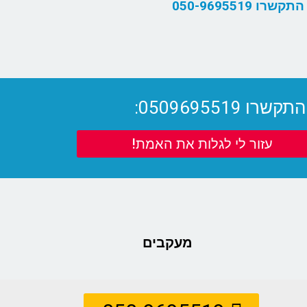
קשרו 050-9695519
05096955:
עזור לי לגלות את האמת!
מעקבים