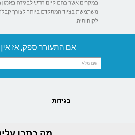
במקרים אשר בהם קיים חדש לבגידה באמון ה
משתמשת בציוד המתקדם ביותר לצורך קבלת ת
לקוחותיה.
אם התעורר ספק, אז אין ספק
בגידות
מה כתבו עלינ