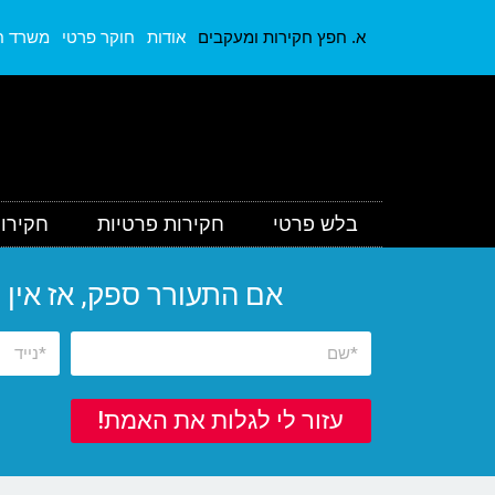
א. חפץ חקירות ומעקבים
אודות
חוקר פרטי
משרד ח
בלש פרטי
חקירות פרטיות
חקירות
אם התעורר ספק, אז אין ספק!
עזור לי לגלות את האמת!