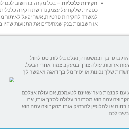
חקירות כלכליות
– בכל מקרה בו חשוב לכם לדע
כספיות שלקח על עצמו, נדרשת חקירה כלכלית 
למשרד לחקירות פרטיות, אשר יפעל לאיתור מס
או חשבונות בנק שמתעדים את התנועות שהיו בח
וג בוגד בך ובמשפחה, נעלם בלילות, טס לחול
עות ארוכות, עולה צורך במעקב צמוד אחרי הבעל.
דות שלך נכונות או יסיר מליבך דאגה ויאפשר לך
עם קבוצות נוער שאינם לטעמכם, אם עולה אצלכם
בוצה עמה הוא מסתובב עלולה לסבך אותו, אם
בטוח או לחלופין להרחיק אותו מהקבוצה עמה הוא
בשבילכם.