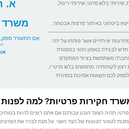
א. ח
 שירותי בלש פרטי, שירותי ריגול,
משרד ח
ייעוץ ביטחוני באיתור פרצות אבטחה.
אם התעורר ספק, א
רונות יצירתיים אשר פותחו על ידה
יי
דש לבגידה באמון הזוגי במסגרת
או הת
. החברה משתמשת בציוד המתקדם
 רצון לקוחותיה. מחפשים בלש פרטי /
ג לספק לכם תוצאות אמינות במהרה!
שרד חקירות פרטיות? למה לפנות 
פרטי, תהיה הצעד הנכון עבורכם אם אתם רוצים להיות בטוחים 
חותכות לטוהר הכוונות של הצד השני. על מנת לברר את הפרטי