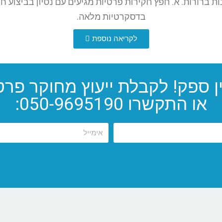
ברורות. א. חפץ חקירות פרטיות מגיעים עם נסיון בביצוע חק
בדסקרטיות מלאה.
לקריאה נוספת
ן ספק! לקבלת ייעוץ מחוקר פרט
או התקשרו 050-9695190: