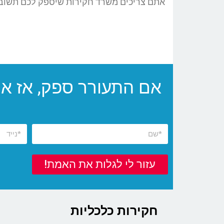
אתם צריכים משרד חקירות שיספק לכם תשובות 
אם התעורר ספק, אז אי
עזור לי לגלות את האמת!
חקירות כלכליות