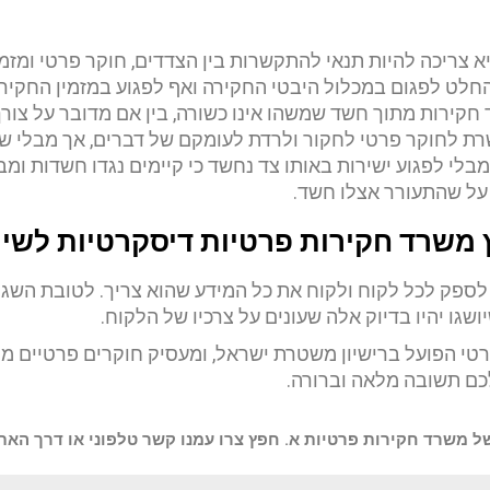
א צריכה להיות תנאי להתקשרות בין הצדדים, חוקר פרטי ומזמי
חלט לפגום במכלול היבטי החקירה ואף לפגוע במזמין החקיר
חקירות מתוך חשד שמשהו אינו כשורה, בין אם מדובר על צורך
שרת לחוקר פרטי לחקור ולרדת לעומקם של דברים, אך מבלי ש
מבלי לפגוע ישירות באותו צד נחשד כי קיימים נגדו חשדות ומב
 על שהתעורר אצלו חשד.
 משרד חקירות פרטיות דיסקרטיות לשי
ספק לכל לקוח ולקוח את כל המידע שהוא צריך. לטובת השגת
ו יהיו בדיוק אלה שעונים על צרכיו של הלקוח.
של משרד חקירות פרטיות א. חפץ צרו עמנו קשר טלפוני או דרך האת