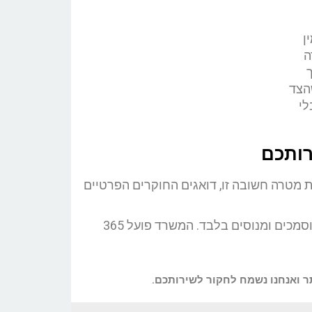
ן
ה
הצד
לי
רותכם
 מטרה חשובה זו, דואגים החוקרים הפרטיים
המשרד נמצא בבעלותו של אלירן חפץ, חוקר פרטי הפועל ברישיון משטרת ישראל, ומעסיק חוקרים פרטיים מוסמכים ומנוסים בלבד. המשרד פועל 365
ר ואנחנו נשמח לחקור לשירותכם.