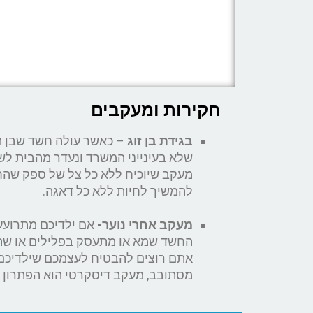
חקירות ומעקבים
בגידת בן זוג
– כאשר עולה חשד שבן הז
שלא בעינייני המשרד ונעדר מהבית לש
מעקב שיוכיח ללא כל צל של ספק שהחש
להמשיך לחיות ללא כל דאגה.
מעקב אחרי נוער-
אם ילדיכם מתרועע 
החשד שמא או מתעסק בפלילים או שהק
אתם רוצים להבטיח לעצמכם שילדיכם 
מסתובב, מעקב דיסקרטי הוא הפתרון 