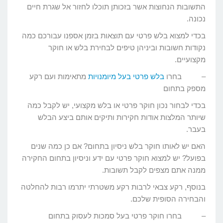
התשובות הנחוצות אשר בזכותן תוכלו לחזור אל שגרת חיים
נכונה.
בכדי למצוא בלש פרטי עם תוצאות בזמן אספנו עבורכם כמה
נקודות חשובות וביניהן טיפים לבחירת בלש או חוקר
מקצועיים.
– בחרו
בלש פרטי בעל מיומנויות
מתאימות ועם רקע
מספק בתחום
בכדי לבחור נכון חוקר פרטי או בלש מקצועי, יש לקבל כמה
שיותר המלצות אודות חקירות ותיקים אותם ביצע הבלש
בעבר.
האם יש לאותו חוקר בלש ניסיון בתחום? אם כן כמה שנים
בפועל? יש למצוא חוקר פרטי עם ידע וניסיון בתחום החקירה
ממנה אתם מצפים לקבל תשובות.
בנוסף, רקע צבאי לרבות רקע משטרתי יתרמו רבות להחלטה
והבחירה הסופית שלכם.
– בחרו חוקר פרטי בעל סמכות לעסוק בתחום