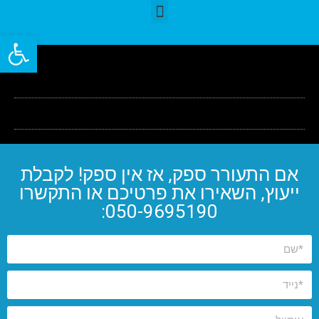
פתח סרגל
אם התעורר ספק, אז אין ספק! לקבלת
ייעוץ, השאירו את פרטיכם או התקשרו
050-9695190: