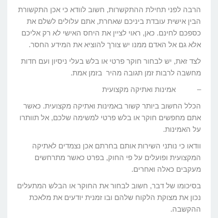
הרבה לפני תחילת ההתקשרות, חשוב לוודא כי אכן התקשורת
הבין אישית עובדת ביניכם שאחרת, אתם עלולים לשלם את
כספכם לחינם. כאן, ראוי לציין את היחס האישי לא רק אליכם
אלא גם אל האדם ממנו יש צורך להוציא את המידע החסר.
לצד זאת, יש לבחור חוקר פרטי או בלש בעלי ניסיון ועם חדות
מחשבה לרבות זמן תגובה מהיר בזמן אמת.
– אמינות ואתיקה מקצועית
הכלל החשוב ביותר קשור באמינות ואתיקה מקצועית. כאשר
אתם מחפשים חוקר או בלש פרטי למשימה שלכם, אל תוותרו
על האמינות.
וודאו כי נותני השירות אותם בחרתם אכן נצמדים לאתיקה
המקצועית ופועלים על פי החוק, בפרט כאשר מתרחשים
מעקבים כאלה ואחרים.
בסיכומו של דבר, חשוב לבחור את החוקר או הבלש המתעלים
נכון את מצוקת הלקוח שלהם ובו זמנית יודעים את מלאכת
ההקשבה.