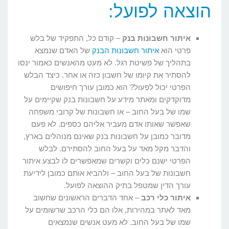
הוצאה לפועל:
איתור חשבונות בנק
– קודם כל, התפקיד של בלש
פרטי הוא
איתור חשבונות הבנק
של האדם שנמצא
בתהליך של פשיטת רגל. לא מעט מהאנשים כאמור ינסו
להסתיר את קיומו של חשבון כזה או אחר. כיצד הבלש
הפרטי יכול לפעול? הוא כמובן עורך חיפושים
מדוקדקים ומאתר מידע על חשבונות בנק שקיימים על
שמו של בעל החוב – או חשבונות של קרובי משפחה
שאפשר שאותו אדם מעביר אליהם כספים. לא פעם
מדובר כמובן על חשבונות בנק שאינם מנוהלים בארץ,
והדבר מקל מאד על בעל החוב להסתירם. לבלש
הפרטי ישנם כלים וקשרים שמאפשרים לו לבצע איתור
חשבונות של בעל החוב – ולהביא אותם כמובן לידיעת
עורך הדין שמטפל בתיק ההוצאה לפועל.
איתור כלי רכב
– אחד הדברים הראשונים שחשוב
מאד לאתר במהירות, אלו הם כלי הרכב שרשומים על
שמו של בעל החוב. לא מעט אנשים שנמצאים