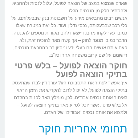
שאדם שנמצא במצב של הוצאה לפועל, עלול לנסות ולהחביא
ולהסתיר חלק מן הנכסים הללו.
אנשים רבים מחביאים מידע על חשבונות בנק שבבעלותם, על
כלי רכב שבבעלותם, נכסי נדל"ן ועוד. כל זאת במטרה שאלו
כמובן לא יילקחו מהם, ויישארו להם מקורות נוספים להכנסה.
הדבר כמובן מנוגד לחוק – אך קשה מאד להוכיח זאת, ולא
פעם אותם אנשים הם בעלי ידע וניסיון רב בהחבאת הנכסים,
רישומם על שם קרוב משפחה אחר וכיו"ב.
חוקר הוצאה לפועל – בלש פרטי
בתיקי הוצאה לפועל
איך אפשר לפתור את התסבוכת הזו? עורך דין לבדו שמתעסק
בתיקי הוצאה לפועל, לא יכול לרוב להקדיש את הזמן הראוי
לאיתור אותם נכסים אבודים. לכן, מומלץ מאד לפנות בהקדם
אל בלש פרטי, אשר יוכל לסייע מאד בתיקי הוצאה לפועל –
ולמצוא את אותם נכסים "אבודים" של האדם.
תחומי אחריות חוקר