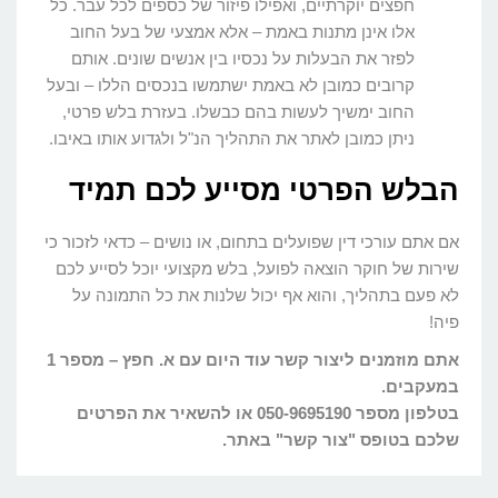
חפצים יוקרתיים, ואפילו פיזור של כספים לכל עבר. כל
אלו אינן מתנות באמת – אלא אמצעי של בעל החוב
לפזר את הבעלות על נכסיו בין אנשים שונים. אותם
קרובים כמובן לא באמת ישתמשו בנכסים הללו – ובעל
החוב ימשיך לעשות בהם כבשלו. בעזרת בלש פרטי,
ניתן כמובן לאתר את התהליך הנ"ל ולגדוע אותו באיבו.
הבלש הפרטי מסייע לכם תמיד
אם אתם עורכי דין שפועלים בתחום, או נושים – כדאי לזכור כי
שירות של חוקר הוצאה לפועל, בלש מקצועי יוכל לסייע לכם
לא פעם בתהליך, והוא אף יכול שלנות את כל התמונה על
פיה!
אתם מוזמנים ליצור קשר עוד היום עם א. חפץ – מספר 1
במעקבים.
בטלפון מספר 050-9695190 או להשאיר את הפרטים
שלכם בטופס "צור קשר" באתר.