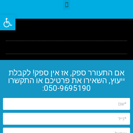
פתח סרגל
אם התעורר ספק, אז אין ספק! לקבלת
ייעוץ, השאירו את פרטיכם או התקשרו
050-9695190: