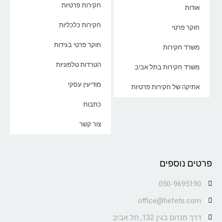
חקירות פרטיות
אודות
חקירות כלכליות
חוקר פרטי
חוקר פרטי בגידות
משרד חקירות
הטרדות טלפוניות
משרד חקירות בתל אביב
מודיעין עסקי
אתיקה של חקירות פרטיות
כתבות
צור קשר
פרטים נוספים
050-9695190
office@hefets.com
דרך מנחם בגין 132, תל אביב