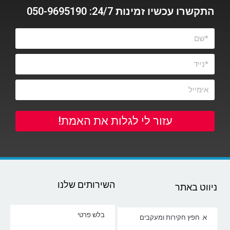
התקשרו עכשיו זמינות 24/7: 050-9695190
עזור לי לגלות את האמת!
השירותים שלנו
ניווט באתר
בלש פרטי
א. חפץ חקירות ומעקבים