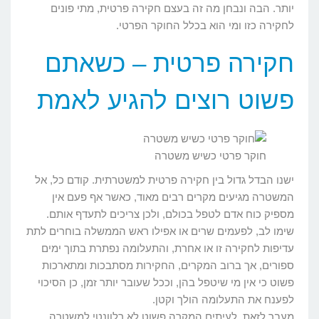
יותר. הבה ונבחן מה זה בעצם חקירה פרטית, מתי פונים
לחקירה כזו ומי הוא בכלל החוקר הפרטי.
חקירה פרטית – כשאתם
פשוט רוצים להגיע לאמת
חוקר פרטי כשיש משטרה
ישנו הבדל גדול בין חקירה פרטית למשטרתית. קודם כל, אל
המשטרה מגיעים מקרים רבים מאוד, כאשר אף פעם אין
מספיק כוח אדם לטפל בכולם, ולכן צריכים לתעדף אותם.
שימו לב, לפעמים שרים או אפילו ראש הממשלה בוחרים לתת
עדיפות לחקירה זו או אחרת, והתעלומה נפתרת בתוך ימים
ספורים, אך ברוב המקרים, החקירות מסתבכות ומתארכות
פשוט כי אין מי שיטפל בהן, וככל שעובר יותר זמן, כן הסיכוי
לפענח את התעלומה הולך וקטן.
מעבר לזאת, לעיתים המקרה פשוט לא רלוונטי למשטרה