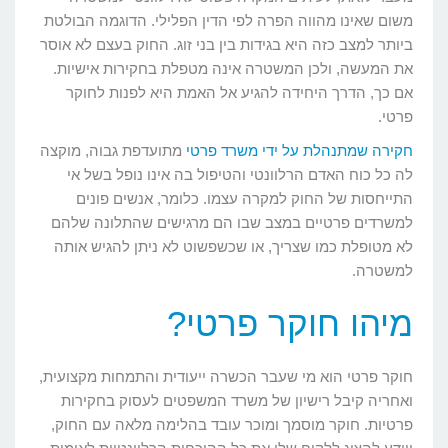
משום שאינו מהווה הפרה לפי הדין הפלילי. הדוגמה הבולטת
ביותר למצב כזה היא בגידות בין בני זוג. החוק בעצם לא אוסר
את המעשה, ולכן המשטרה אינה מטפלת בחקירות אישיות.
אם כך, הדרך היחידה להגיע אל האמת היא לפנות לחוקר
פרטי.
חקירה שמתנהלת על ידי משרד פרטי
מתועדפת גבוה, מוקצה
לה כל כוח האדם הרלוונטי והטיפול בה אינו נופל בשל אי
התייחסות של החוק למקרה עצמו. כלומר, אנשים פונים
למשרדים פרטיים במצב שבו הם מרגישים שהתלונה שלהם
לא מטופלת כמו שצריך, או שכשפשוט לא ניתן להגיש אותה
למשטרה.
מיהו חוקר פרטי?
חוקר פרטי הוא מי שעבר הכשרה ייעודית והתמחות מקצועית,
ואחריה קיבל רישיון של משרד המשפטים לעסוק בחקירות
פרטיות. חוקר מוסמך ומוכר עובד בהלימה מלאה עם החוק,