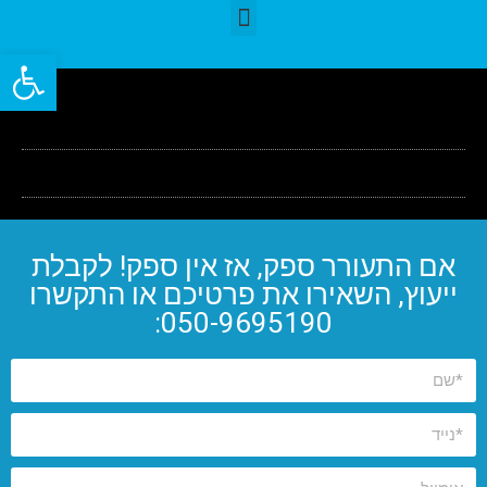
פתח סרגל
אם התעורר ספק, אז אין ספק! לקבלת
ייעוץ, השאירו את פרטיכם או התקשרו
050-9695190: