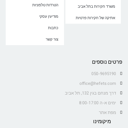
הטרדות טלפוניות
משרד חקירות בתל אביב
מודיעין עסקי
אתיקה של חקירות פרטיות
כתבות
צור קשר
פרטים נוספים
050-9695190
office@hefets.com
דרך מנחם בגין 132, תל אביב
ימים א-ה 8:00-17:00
מפת אתר
מיקומינו