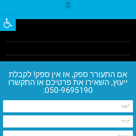
פתח סרגל
אם התעורר ספק, אז אין ספק! לקבלת
ייעוץ, השאירו את פרטיכם או התקשרו
050-9695190: