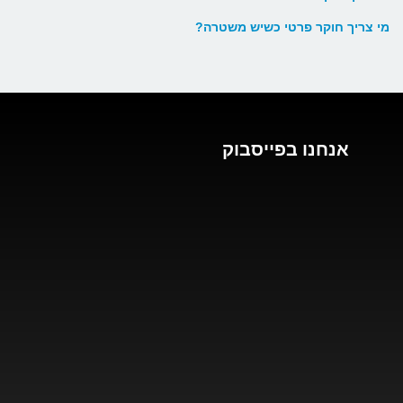
מי צריך חוקר פרטי כשיש משטרה?
אנחנו בפייסבוק