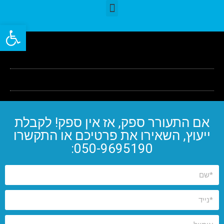
פתח סרגל
אם התעורר ספק, אז אין ספק! לקבלת
ייעוץ, השאירו את פרטיכם או התקשרו
050-9695190: