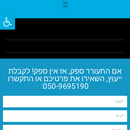
פתח סרגל
אם התעורר ספק, אז אין ספק! לקבלת
ייעוץ, השאירו את פרטיכם או התקשרו
050-9695190: